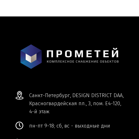
Обработка персональных данных
Сделано в
Студии Якуббо
и
Плюсы