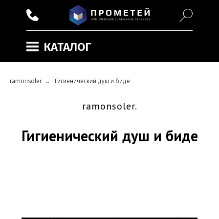
КАТАЛОГ
ramonsoler.
→
Гигиенический душ и биде
ramonsoler.
Гигиенический душ и биде