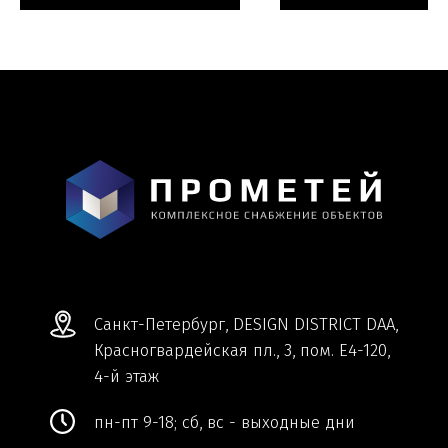
Информация и цены, представленные на
сайте, являются справочными и не
являются публичной офертой.
Обработка персональных данных
Сделано в
Студии Якуббо
и
Плюсы