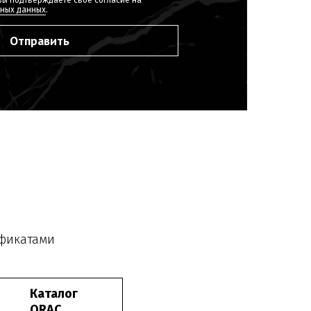
ьных данных
.
Отправить
ификатами
Каталог
ORAC