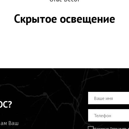
Скрытое освещение
ОС?
нам Ваш
Нажимая Отправить в