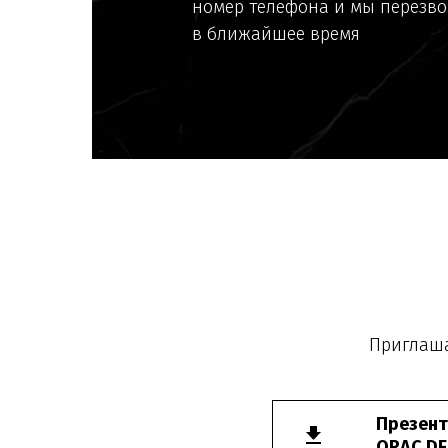
номер телефона и мы перезв
в ближайшее время
Приглаша
Презент
ORAC D