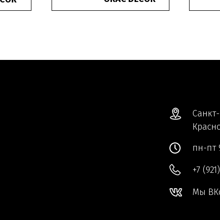
Санкт-
Красно
пн-пт 
+7 (921
Мы ВК