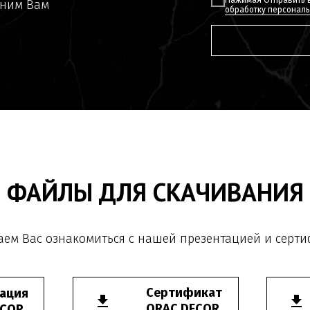
оним Вам
обработку персонал
ФАЙЛЫ ДЛЯ СКАЧИВАНИЯ
ем Вас ознакомиться с нашей презентацией и серт
Сертификат
ация
ORAC DECOR
ECOR