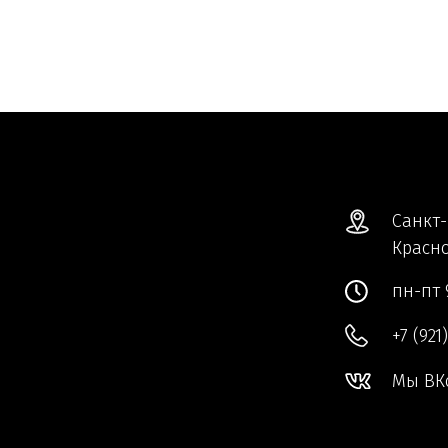
Санкт-
Красно
пн-пт 
+7 (921
Мы ВК