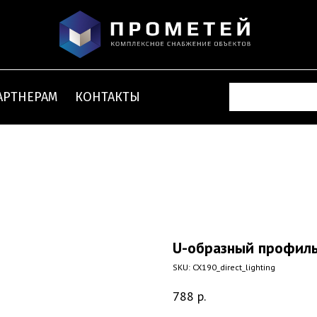
АРТНЕРАМ
КОНТАКТЫ
U-образный профиль
SKU:
CX190_direct_lighting
788
р.