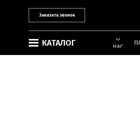
Заказать звонок
О
КАТАЛОГ
П
НАС