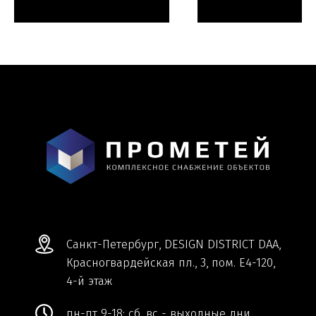
Мы ВКонтакте
Информация и цены, представленные на
сайте, являются справочными и не
являются публичной офертой.
Обработка персональных данных
Сделано в
Студии Якуббо
и
Плюсы