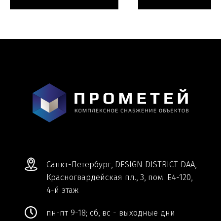
Мы ВКонтакте
Информация и цены, представленные на
сайте, являются справочными и не
являются публичной офертой.
Обработка персональных данных
Сделано в
Студии Якуббо
и
Плюсы