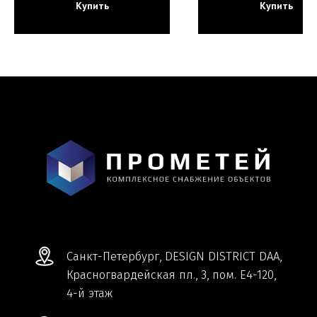
Купить
Купить
Мы ВКонтакте
Информация и цены, представленные на
сайте, являются справочными и не
являются публичной офертой.
Обработка персональных данных
Сделано в
Студии Якуббо
и
Плюсы