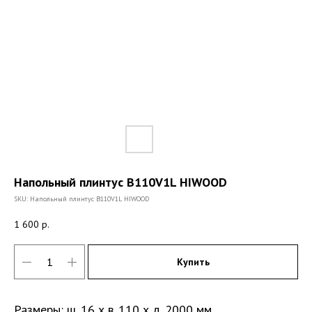
Напольный плинтус B110V1L HIWOOD
SKU:
Напольный плинтус B110V1L HIWOOD
1 600
р.
Купить
Размеры: ш. 16 х в. 110 х д. 2000 мм.