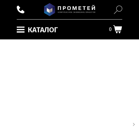
КАТАЛОГ
0