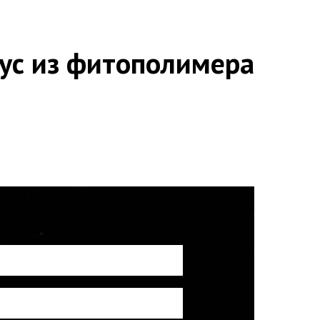
ус из фитополимера