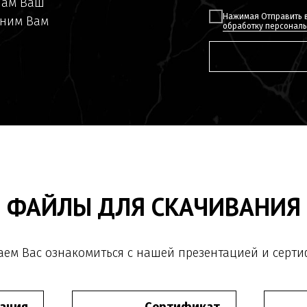
нам Ваш
Нажимая Отправить в
оним Вам
обработку персонал
ФАЙЛЫ ДЛЯ СКАЧИВАНИЯ
ем Вас ознакомиться с нашей презентацией и серт