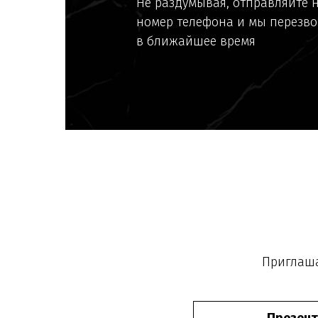
Не раздумывая, отправляйте 
номер телефона и мы перезв
в ближайшее время
Приглаша