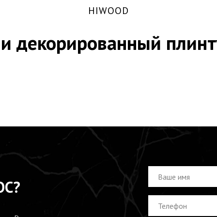
HIWOOD
 и декорированный плинт
ОС?