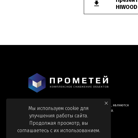
Презент
HIWOOD
Информация и цены, представленные на сайте, являются
Мы используем cookie для
справочными и не являются публичной офертой.
улучшения работы сайта.
Продолжая просмотр, вы
соглашаетесь с их использованием.