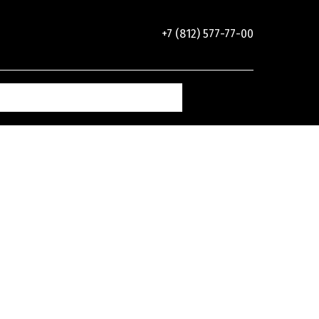
+7 (812) 577-77-00
Декорированные
Монтажный клей
рейки