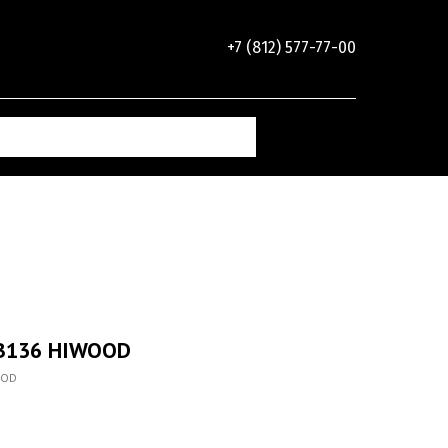
+7 (812) 577-77-00
 B136 HIWOOD
OOD