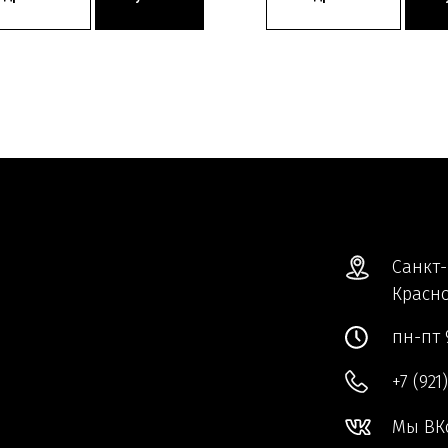
Санкт-
Красно
пн-пт 
+7 (921
Мы ВК