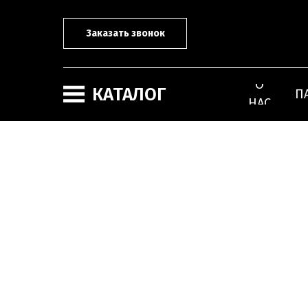
Заказать звонок
О
КАТАЛОГ
П
НАС