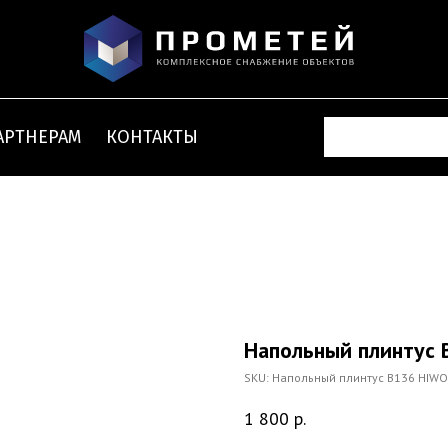
АРТНЕРАМ
КОНТАКТЫ
Напольный плинтус
SKU:
Напольный плинтус B136 HIW
1 800
р.