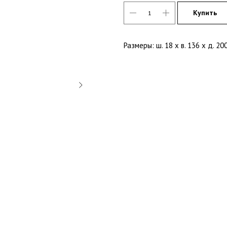
Купить
Размеры: ш. 18 х в. 136 х д. 20