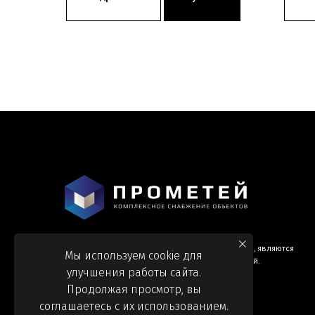
Информация и цены, представленные на сайте, являются
Мы используем cookie для
справочными и не являются публичной офертой.
улучшения работы сайта.
Продолжая просмотр, вы
соглашаетесь с их использованием.