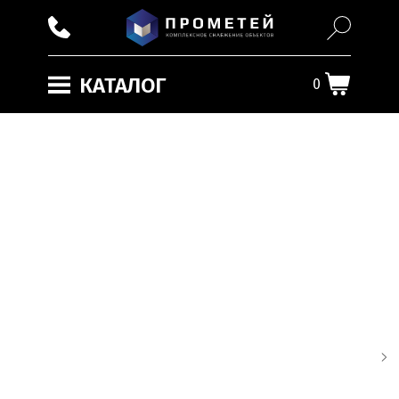
КАТАЛОГ
0