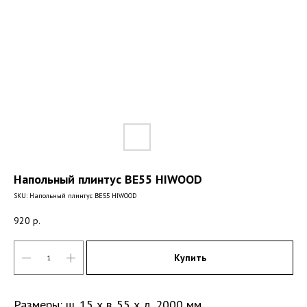
Напольный плинтус BE55 HIWOOD
SKU:
Напольный плинтус BE55 HIWOOD
920
р.
Купить
Размеры: ш. 15 х в. 55 х д. 2000 мм.