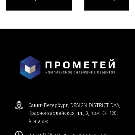
Мы ВКонтакте
Информация и цены, представленные на
сайте, являются справочными и не
являются публичной офертой.
Обработка персональных данных
Сделано в
Студии Якуббо
и
Плюсы