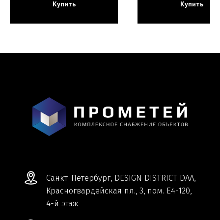
Купить
Купить
Мы ВКонтакте
Информация и цены, представленные на
сайте, являются справочными и не
являются публичной офертой.
Обработка персональных данных
Сделано в
Студии Якуббо
и
Плюсы