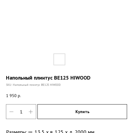
Напольный плинтус BE125 HIWOOD
SKU:
Напольный плинтус BE125 HIWOOD
1 950
р.
Купить
Размеры: ш. 13,5 х в. 125 х д. 2000 мм.