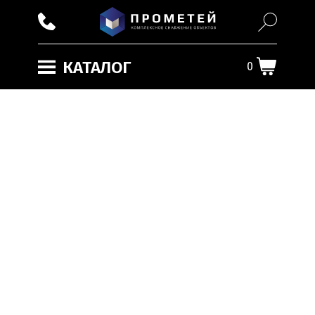
КАТАЛОГ
0