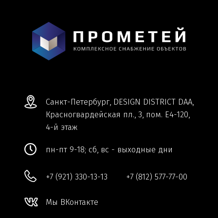
+7 (921) 330-13-13
+7 (812) 577-77-00
Мы ВКонтакте
Информация и цены, представленные на
сайте, являются справочными и не
являются публичной офертой.
Обработка персональных данных
Сделано в
Студии Якуббо
и
Плюсы