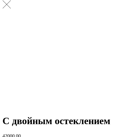
С двойным остеклением
42000,00