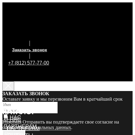
Заказать звонок
+7 (812) 577-77-00
ЗАКАЗАТЬ ЗВОНОК
Оставьте заявку и мы перезвоним Вам в кратчайший срок
КАТАЛОГ
КАТАЛОГ
О НАС
О НАС
Нажимая Отправить вы подтверждаете свое согласие на
ПАРТНЕРАМ
обработку персональных данных
.
ПАРТНЕРАМ
Отправить