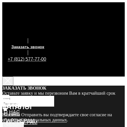
Заказать звонок
+7 (812) 577-77-00
ЗАКАЗАТЬ ЗВОНОК
Оставьте заявку и мы перезвоним Вам в кратчайший срок
КАТАЛОГ
КАТАЛОГ
О НАС
О НАС
Нажимая Отправить вы подтверждаете свое согласие на
обработку персональных данных
.
ПАРТНЕРАМ
ПАРТНЕРАМ
Отправить