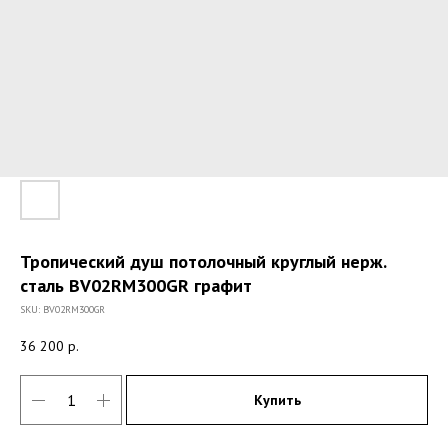
Тропический душ потолочный круглый нерж.
сталь BV02RM300GR графит
SKU:
BV02RM300GR
36 200
р.
Купить