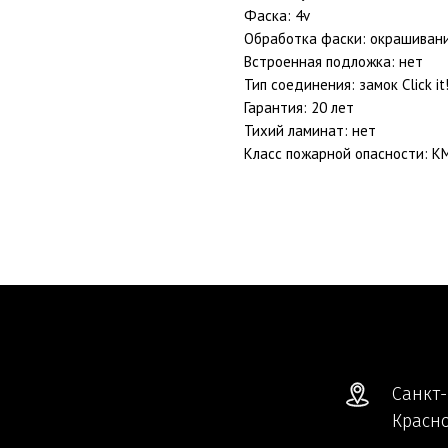
Фаска: 4v
Обработка фаски: окрашиван
Встроенная подложка: нет
Тип соединения: замок Click it
Гарантия: 20 лет
Тихий ламинат: нет
Класс пожарной опасности: К
Санкт-
Красно