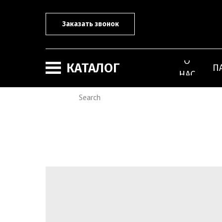
Заказать звонок
О
КАТАЛОГ
П
НАС