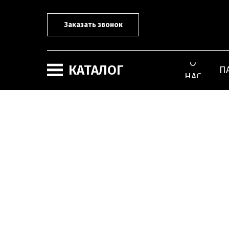
Заказать звонок
О
КАТАЛОГ
П
НАС