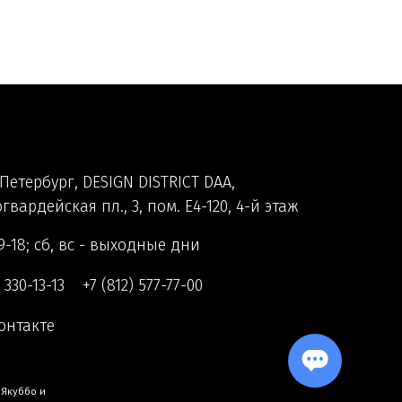
Петербург, DESIGN DISTRICT DAA,
гвардейская пл., 3, пом. Е4-120, 4-й этаж
9-18; сб, вс - выходные дни
) 330-13-13
+7 (812) 577-77-00
онтакте
 Якуббо
и