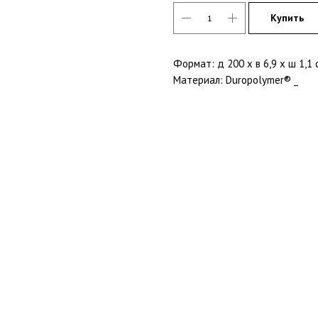
Купить
Формат: д 200 x в 6,9 x ш 1,1 
Материал: Duropolymer® _