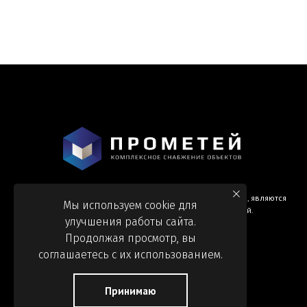
Информация и цены, представленные на сайте, являются
Мы используем cookie для
справочными и не являются публичной офертой.
улучшения работы сайта.
Продолжая просмотр, вы
соглашаетесь с их использованием.
Принимаю
Обработка персональных данных