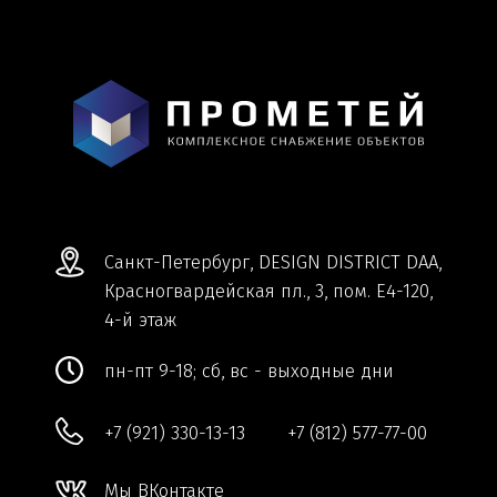
+7 (921) 330-13-13
+7 (812) 577-77-00
Мы ВКонтакте
Информация и цены, представленные на
сайте, являются справочными и не
являются публичной офертой.
Обработка персональных данных
Сделано в
Студии Якуббо
и
Плюсы