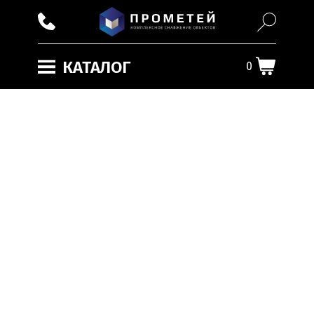
КАТАЛОГ
0