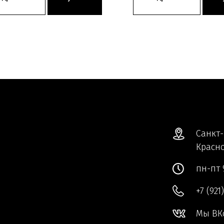
Санкт-
Красно
пн-пт 
+7 (921
Мы ВК