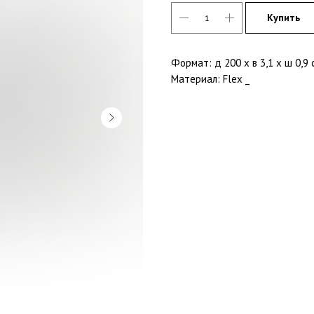
Купить
Формат: д 200 x в 3,1 x ш 0,9 
Материал: Flex _