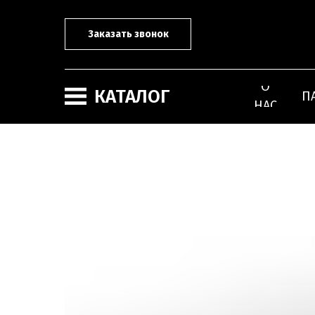
Заказать звонок
О
КАТАЛОГ
П
НАС