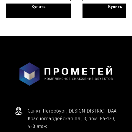
Купить
Купить
Мы ВКонтакте
Информация и цены, представленные на
сайте, являются справочными и не
являются публичной офертой.
Обработка персональных данных
Сделано в
Студии Якуббо
и
Плюсы