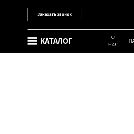
Заказать звонок
О
КАТАЛОГ
П
НАС