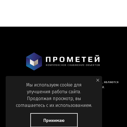
Информация и цены, представленные на сайте, являются
Мы используем cookie для
справочными и не являются публичной офертой.
улучшения работы сайта.
Продолжая просмотр, вы
соглашаетесь с их использованием.
Принимаю
Обработка персональных данных