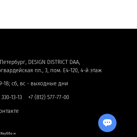
Петербург, DESIGN DISTRICT DAA,
гвардейская пл., 3, пом. Е4-120, 4-й этаж
9-18; сб, вс - выходные дни
) 330-13-13
+7 (812) 577-77-00
онтакте
 Якуббо
и