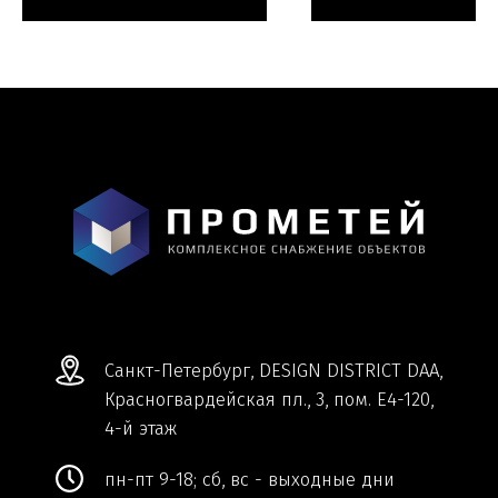
Мы ВКонтакте
Информация и цены, представленные на
сайте, являются справочными и не
являются публичной офертой.
Обработка персональных данных
Сделано в
Студии Якуббо
и
Плюсы