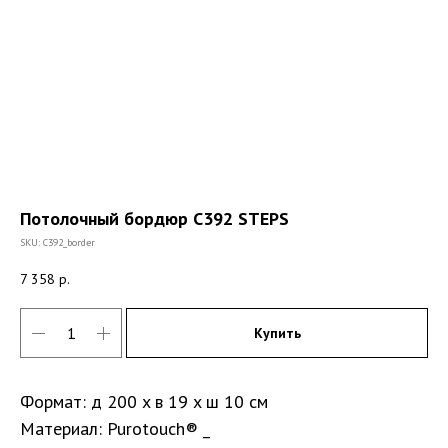
Потолочный бордюр C392 STEPS
SKU:
C392_border
7 358
р.
Купить
Формат: д 200 x в 19 x ш 10 см
Материал: Purotouch® _