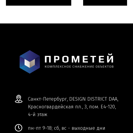
Мы ВКонтакте
Информация и цены, представленные на
сайте, являются справочными и не
являются публичной офертой.
Обработка персональных данных
Сделано в
Студии Якуббо
и
Плюсы