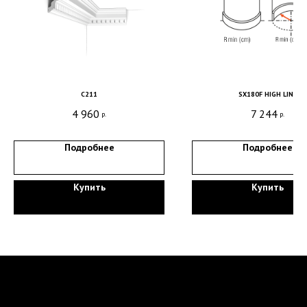
C211
SX180F HIGH LINE
4 960
7 244
р.
р.
Подробнее
Подробнее
Купить
Купить