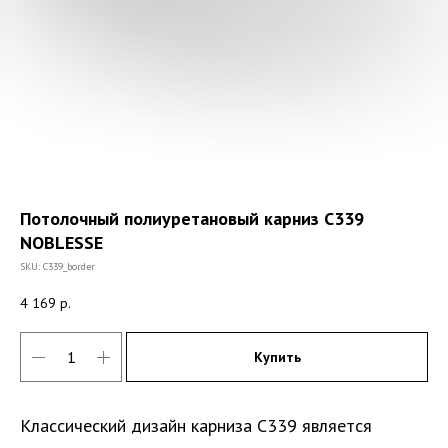
Потолочный полиуретановый карниз С339
NOBLESSE
SKU:
C339_border
4 169
р.
Купить
Классический дизайн карниза С339 является