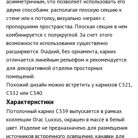
асимметричным, что позволяет использовать его
двумя способами: располагая плоскую секцию к
стене или к потолку, визуально «играя» с
пропорциями пространства. Плоская секция в нем
комбинируется с полукруглой. За счет этого
возможности использования существенно
расширяются. Гладкий, без орнамента, карниз
отличается линейным рельефом и рекомендуется
для декоративной отделки просторных
помещений.
Похожий дизайн можно встретить у карнизов
C321
,
C332
или
C340
.
Характеристики
Потолочный карниз С339 выпускается в рамках
коллекции Orac Luxxus, окрашен в массе в белый
цвет. Изделие не предназначено для размещения
источников встроенного освещения, канавки для