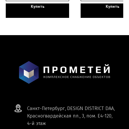
Купить
Купить
Мы ВКонтакте
Информация и цены, представленные на
сайте, являются справочными и не
являются публичной офертой.
Обработка персональных данных
Сделано в
Студии Якуббо
и
Плюсы