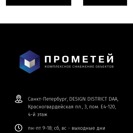
Мы ВКонтакте
Информация и цены, представленные на
сайте, являются справочными и не
являются публичной офертой.
Обработка персональных данных
Сделано в
Студии Якуббо
и
Плюсы