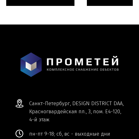
Мы ВКонтакте
Информация и цены, представленные на
сайте, являются справочными и не
являются публичной офертой.
Обработка персональных данных
Сделано в
Студии Якуббо
и
Плюсы