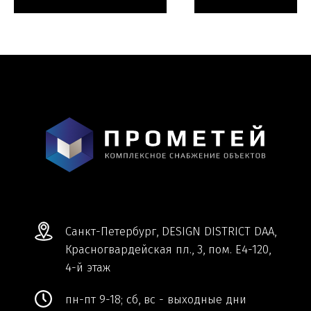
Мы ВКонтакте
Информация и цены, представленные на
сайте, являются справочными и не
являются публичной офертой.
Обработка персональных данных
Сделано в
Студии Якуббо
и
Плюсы