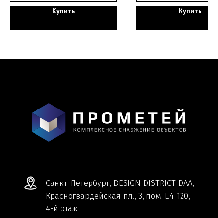
Купить
Купить
Мы ВКонтакте
Информация и цены, представленные на
сайте, являются справочными и не
являются публичной офертой.
Обработка персональных данных
Сделано в
Студии Якуббо
и
Плюсы