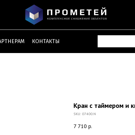
АРТНЕРАМ
КОНТАКТЫ
Кран с таймером и 
SKU:
07400.N
7 710
р.