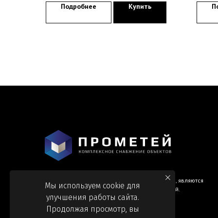
Подробнее
Купить
П
Информация и цены, представленные на сайте, являются
Мы используем cookie для
справочными и не являются публичной офертой.
улучшения работы сайта.
Продолжая просмотр, вы