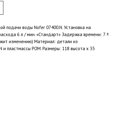
ой подачи воды Nofer 07400.N. Установка на
асхода 6 л / мин. «Стандарт» Задержка времени: 7 ±
ежит изменению) Материал: детали из
 и пластмассы POM. Размеры: 118 высота x 35