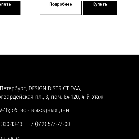
упить
Подробнее
Купить
Петербург, DESIGN DISTRICT DAA,
гвардейская пл., 3, пом. Е4-120, 4-й этаж
9-18; сб, вс - выходные дни
) 330-13-13
+7 (812) 577-77-00
онтакте