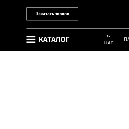
Заказать звонок
О
КАТАЛОГ
П
НАС