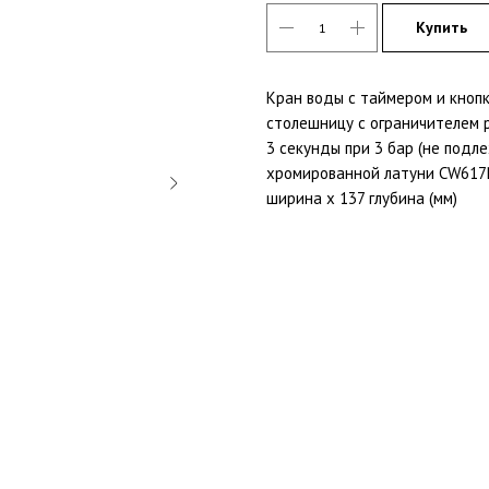
Купить
Кран воды с таймером и кнопк
столешницу с ограничителем р
3 секунды при 3 бар (не подл
хромированной латуни CW617N
ширина x 137 глубина (мм)