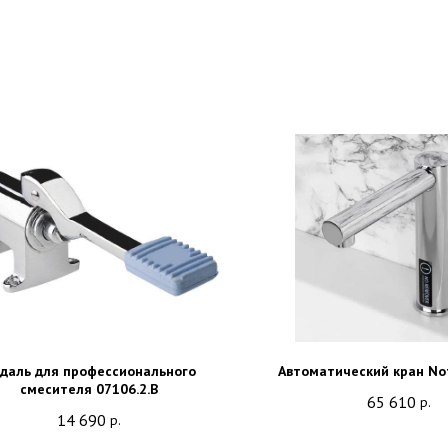
даль для профессионального
Автоматический кран Nof
смесителя 07106.2.B
65 610
р.
14 690
р.