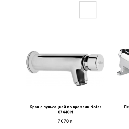
Кран с пульсацией по времени Nofer
Пе
07440.N
7 070
р.