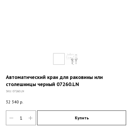
Автоматический кран для раковины или
столешницы черный 07260.LN
SKU:
07260.LN
32 340
р.
Купить