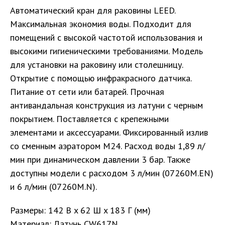
Автоматический кран для раковины LEED.
Максимальная экономия воды. Подходит для
помещений с высокой частотой использования и
высокими гигиеническими требованиями. Модель
для установки на раковину или столешницу.
Открытие с помощью инфракрасного датчика.
Питание от сети или батарей. Прочная
антивандальная конструкция из латуни с черным
покрытием. Поставляется с крепежными
элементами и аксессуарами. Фиксированный излив
со сменным аэратором M24. Расход воды 1,89 л/
мин при динамическом давлении 3 бар. Также
доступны модели с расходом 3 л/мин (07260M.EN)
и 6 л/мин (07260M.N).
Размеры: 142 В x 62 Ш x 183 Г (мм)
Материал: Латунь CW617N