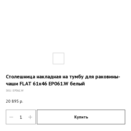
Столешница накладная на тумбу для раковины-
чаши FLAT 61x46 EP061.W белый
SKU:
EP061.W
20 895
р.
Купить