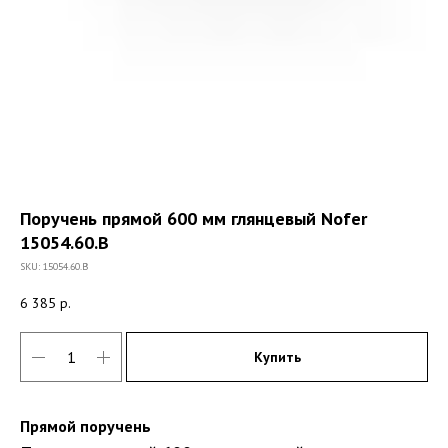
Поручень прямой 600 мм глянцевый Nofer
15054.60.B
SKU:
15054.60.B
6 385
р.
Купить
Прямой поручень