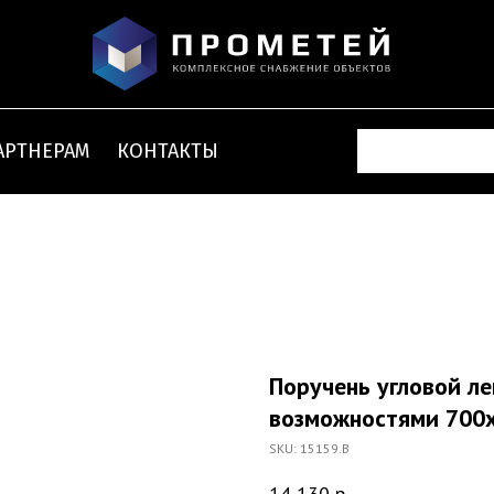
АРТНЕРАМ
КОНТАКТЫ
Поручень угловой л
возможностями 700x
SKU:
15159.B
14 130
р.