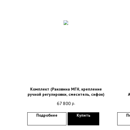
Комплект (Раковина МГН, крепление
ручной регулировки, смеситель, сифон)
67 800
р.
Подробнее
Купить
П