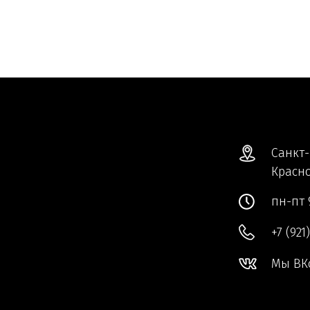
Санкт-
Красно
пн-пт 
+7 (921
Мы ВК