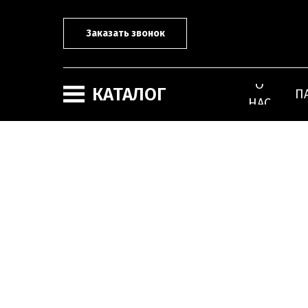
Заказать звонок
О
КАТАЛОГ
П
НАС