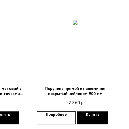
в матовый с
Поручень прямой из алюминия
и точками
покрытый нейлоном 900 мм
12 860
р.
упить
Подробнее
Купить