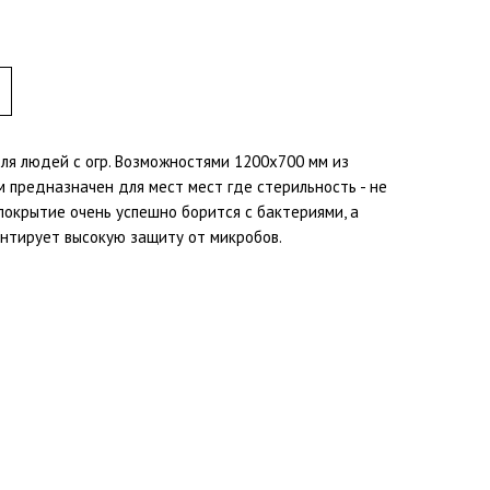
для людей с огр. Возможностями 1200х700 мм из
 предназначен для мест мест где стерильность - не
покрытие очень успешно борится с бактериями, а
нтирует высокую защиту от микробов.