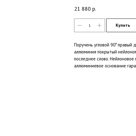
21 880
р.
Купить
Поручень угловой 90* правый 
аллюминия покрытый нейлоном
последнее слово. Нейлоновое 
аллюминиевое основание гара