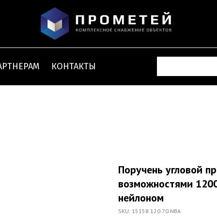
АРТНЕРАМ
КОНТАКТЫ
Поручень угловой пр
возможностями 120
нейлоном
SKU:
15158.120.70.NBA