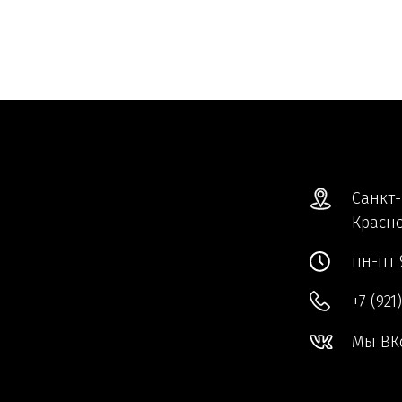
Санкт-
Красно
пн-пт 
+7 (921
Мы ВК