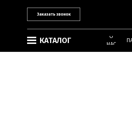
Заказать звонок
О
КАТАЛОГ
П
НАС