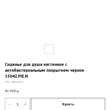
Сиденье для душа настенное с
антибактериальным покрытием черное
15042.PIE.N
SKU:
15042.PIE.N
41 410
р.
Купить