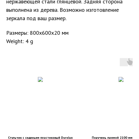
нержавеющей стали глянцевой. Задняя сторона
выполнена из дерева. Возможно изготовление
зеркала под ваш размер.
Размеры: 800х600х20 мм
Weight: 4 g
Санкт-Петербург, DESIGN DISTRICT DAA,
Красногвардейская пл., 3, пом. Е4-120,
Стульчик с сиденьем пластиковый Durolux
Поручень прямой 2100 мм Гля