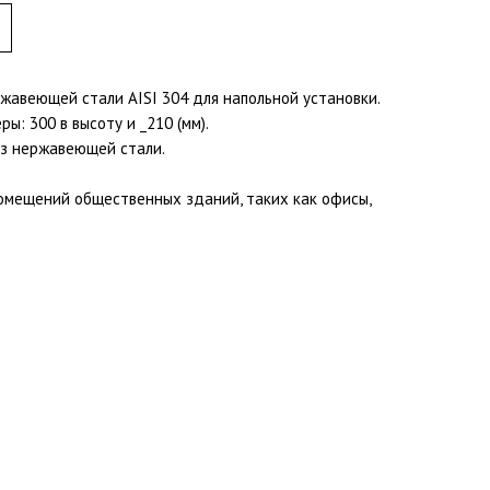
жавеющей стали AISI 304 для напольной установки.
ры: 300 в высоту и _210 (мм).
из нержавеющей стали.
омещений общественных зданий, таких как офисы,