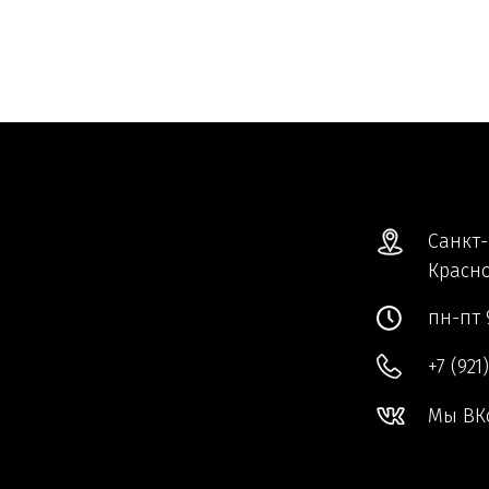
Санкт-
Красно
пн-пт 
+7 (921
Мы ВК