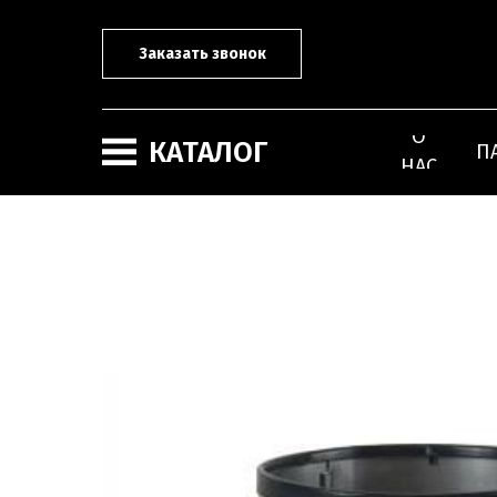
Заказать звонок
О
КАТАЛОГ
П
НАС