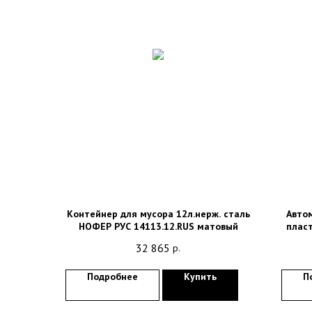
Контейнер для мусора 12л.нерж. сталь
Авто
НОФЕР РУС 14113.12.RUS матовый
плас
32 865
р.
Подробнее
Купить
П