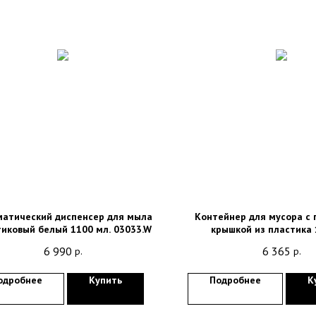
матический диспенсер для мыла
Контейнер для мусора с
тиковый белый 1100 мл. 03033.W
крышкой из пластика 
6 990
6 365
р.
р.
одробнее
Купить
Подробнее
К