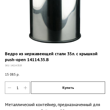
Ведро из нержавеющей cтали 35л. c крышкой
push-open 14114.35.B
SKU:
14114.35.B
15 085
р.
Купить
Металлический контейнер
, предназначенный для