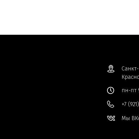
Санкт-
Красно
пн-пт 
+7 (921
Мы ВК