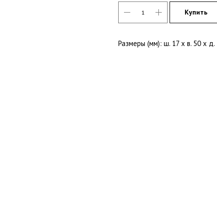
Купить
Размеры (мм): ш. 17 х в. 50 х д.