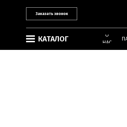
Заказать звонок
О
КАТАЛОГ
П
НАС