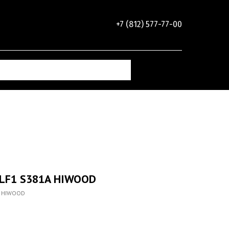
+7 (812) 577-77-00
LF1 S381A HIWOOD
A HIWOOD