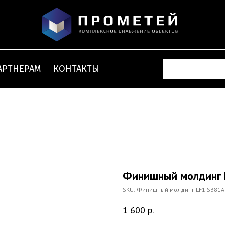
АРТНЕРАМ
КОНТАКТЫ
Финишный молдинг 
SKU:
Финишный молдинг LF1 S381
1 600
р.