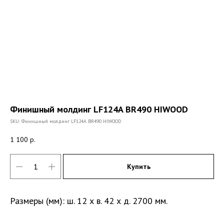
Финишный молдинг LF124A BR490 HIWOOD
SKU:
Финишный молдинг LF124A BR490 HIWOOD
1 100
р.
Купить
Размеры (мм): ш. 12 х в. 42 х д. 2700 мм.