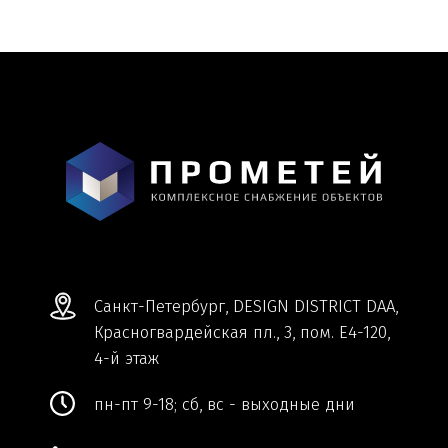
Информация и цены, представленные на
сайте, являются справочными и не
являются публичной офертой.
Обработка персональных данных
Сделано в
Студии Якуббо
и
Плюсы