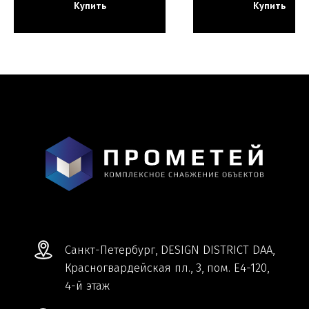
Купить
Купить
Мы ВКонтакте
Информация и цены, представленные на
сайте, являются справочными и не
являются публичной офертой.
Обработка персональных данных
Сделано в
Студии Якуббо
и
Плюсы