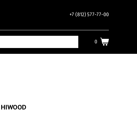
+7 (812) 577-77-00
0
8 HIWOOD