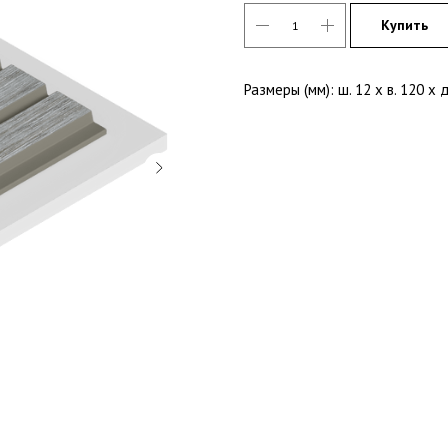
Купить
Размеры (мм): ш. 12 х в. 120 х 