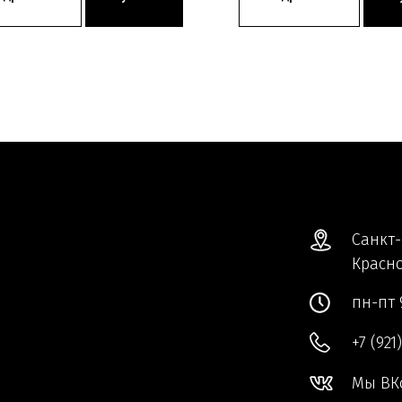
Санкт-
Красно
пн-пт 
+7 (921
Мы ВК