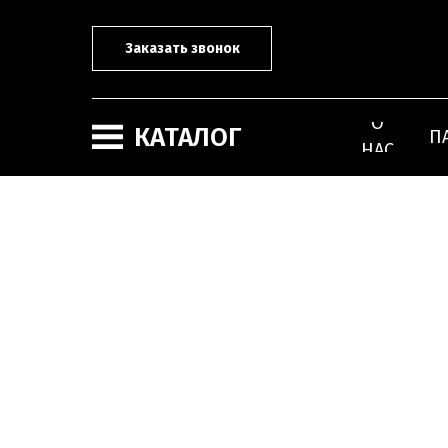
Заказать звонок
О
КАТАЛОГ
П
НАС