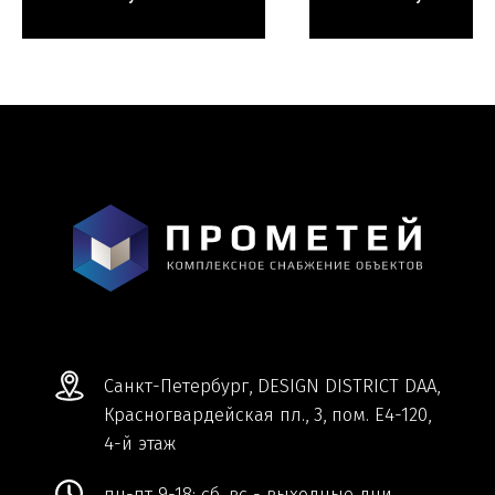
Мы ВКонтакте
Информация и цены, представленные на
сайте, являются справочными и не
являются публичной офертой.
Обработка персональных данных
Сделано в
Студии Якуббо
и
Плюсы