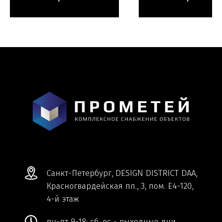
Мы ВКонтакте
Информация и цены, представленные на
сайте, являются справочными и не
являются публичной офертой.
Обработка персональных данных
Сделано в
Студии Якуббо
и
Плюсы