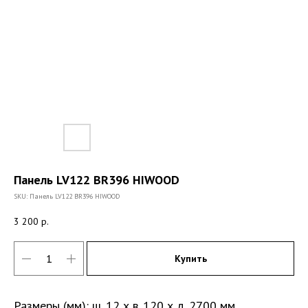
Панель LV122 BR396 HIWOOD
SKU:
Панель LV122 BR396 HIWOOD
3 200
р.
Купить
Размеры (мм): ш. 12 х в. 120 х д. 2700 мм.