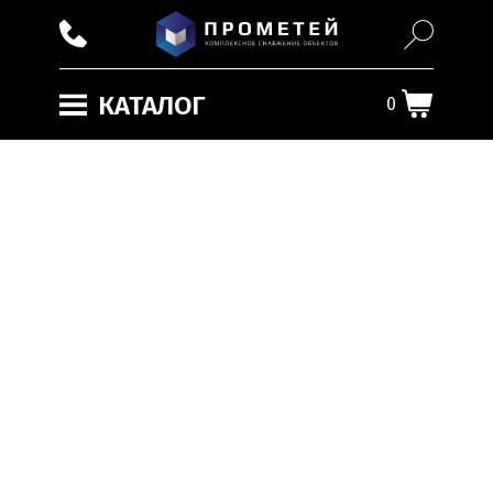
КАТАЛОГ
0