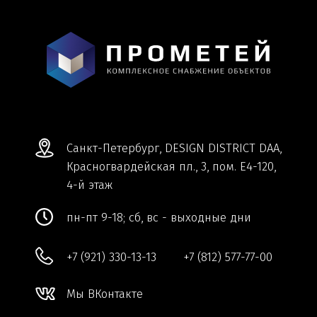
+7 (921) 330-13-13
+7 (812) 577-77-00
Мы ВКонтакте
Информация и цены, представленные на
сайте, являются справочными и не
являются публичной офертой.
Обработка персональных данных
Сделано в
Студии Якуббо
и
Плюсы