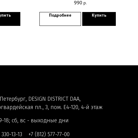
990
р.
упить
Подробнее
Купить
Петербург, DESIGN DISTRICT DAA,
гвардейская пл., 3, пом. Е4-120, 4-й этаж
9-18; сб, вс - выходные дни
) 330-13-13
+7 (812) 577-77-00