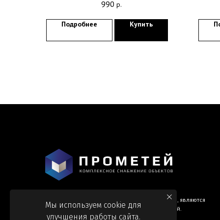
990
р.
Подробнее
Купить
П
Информация и цены, представленные на сайте, являются
Мы используем cookie для
справочными и не являются публичной офертой.
улучшения работы сайта.