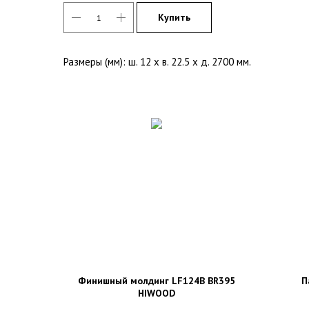
Купить
Размеры (мм): ш. 12 х в. 22.5 х д. 2700 мм.
Финишный молдинг LF124B BR395
П
HIWOOD