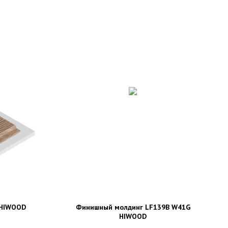
 HIWOOD
Финишный молдинг LF139B W41G
HIWOOD