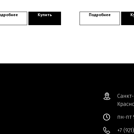
одробнее
Купить
Подробнее
К
Санкт-
Красно
пн-пт 
+7 (921