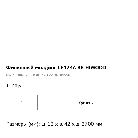
Финишный молдинг LF124A BK HIWOOD
SKU:
Финишный молдинг LF124A BK HIWOOD
1 100
р.
Купить
Размеры (мм): ш. 12 х в. 42 х д. 2700 мм.