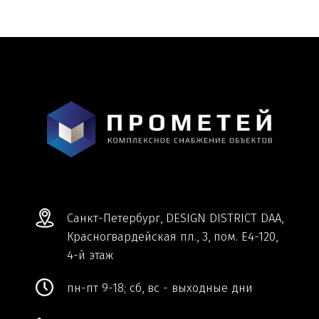
Информация и цены, представленные на
сайте, являются справочными и не
являются публичной офертой.
Обработка персональных данных
Сделано в
Студии Якуббо
и
Плюсы