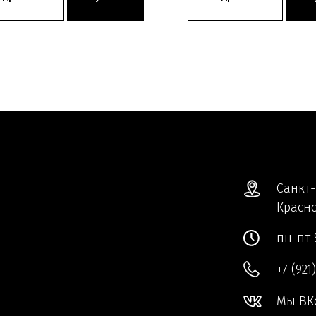
Санкт-
Красно
пн-пт 
+7 (921
Мы ВК