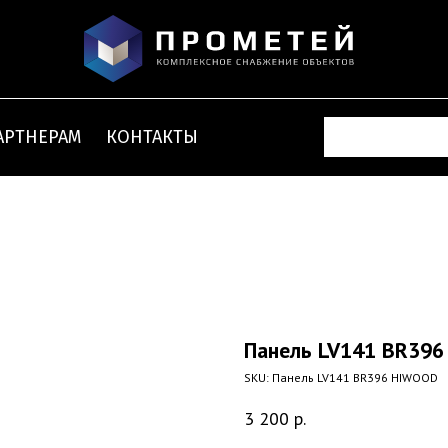
АРТНЕРАМ
КОНТАКТЫ
Панель LV141 BR39
SKU:
Панель LV141 BR396 HIWOOD
3 200
р.