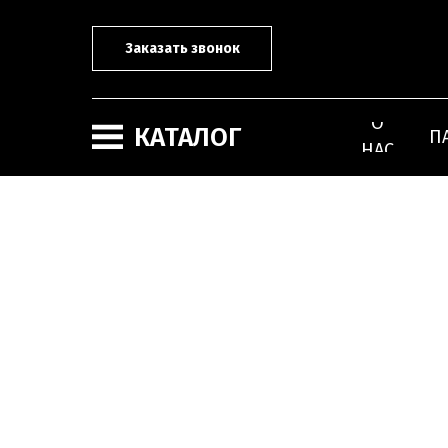
Заказать звонок
О
КАТАЛОГ
П
НАС