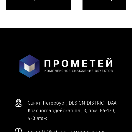
Мы ВКонтакте
Информация и цены, представленные на
сайте, являются справочными и не
являются публичной офертой.
Обработка персональных данных
Сделано в
Студии Якуббо
и
Плюсы